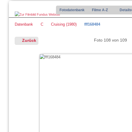
Fotodatenbank
Filme A-Z
Detail
Datenbank
C
Cruising (1980)
fff168484
Foto 108 von 109
Zurück