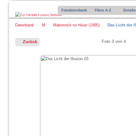
Fotodatenbank
Filme A-Z
Detail
Datenbank
M
Maboroshi no hikari (1995)
Das Licht der I
Foto 3 von 4
Zurück