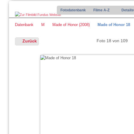
Fotodatenbank
Filme A-Z
Detail
Datenbank
M
Made of Honor (2008)
Made of Honor 18
Foto 18 von 109
Zurück