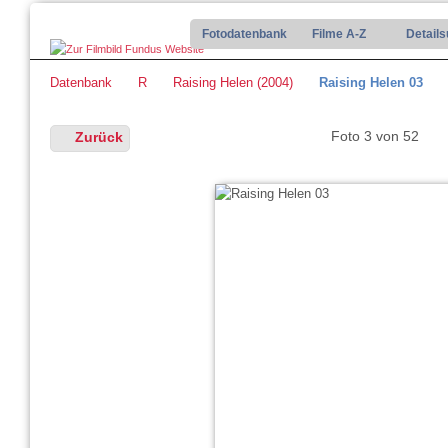
Fotodatenbank
Filme A-Z
Detail
Datenbank
R
Raising Helen (2004)
Raising Helen 03
Foto 3 von 52
Zurück