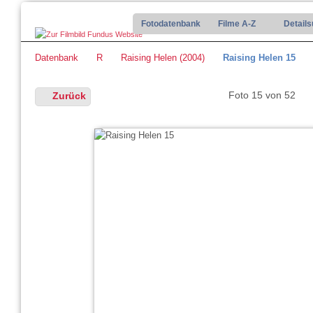
Fotodatenbank
Filme A-Z
Detail
Datenbank
R
Raising Helen (2004)
Raising Helen 15
Foto 15 von 52
Zurück