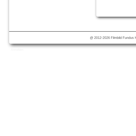
@ 2012-2026 Filmbild Fundus H
Anmelden