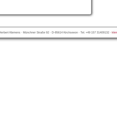
erbert Klemens · Münchner Straße 92 · D-85614 Kirchseeon · Tel. +49 157 31409132 ·
kle